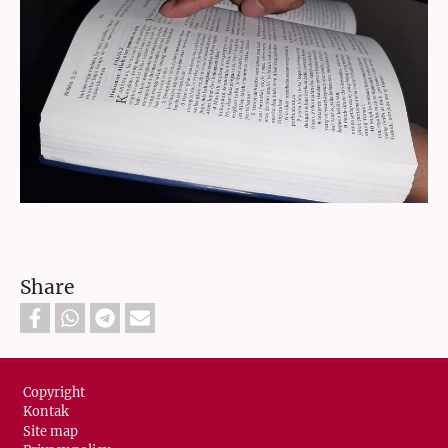
Share
Footer
Copyright
Kontak
Site map