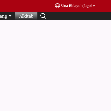
Sina Bidayuh Jagoi
Select your language
yang
Alkitab